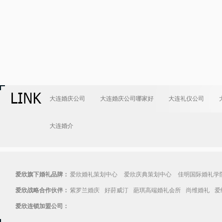
大连婚庆公司
大连婚庆公司哪家好
大连礼仪公司
大连婚介
爱欣旗下婚礼品牌：
爱欣婚礼策划中心
爱欣庆典策划中心
佳明国际婚礼学
爱欣战略合作伙伴：
紫罗兰婚庆
好莳威汀
葩琪高端婚礼会所
尚维婚礼
爱
爱欣连锁加盟公司：