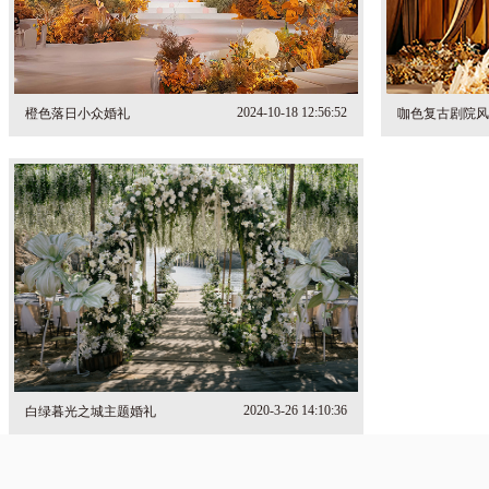
2024-10-18 12:56:52
橙色落日小众婚礼
咖色复古剧院风
2020-3-26 14:10:36
白绿暮光之城主题婚礼