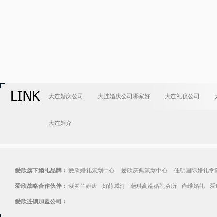
大连婚庆公司
大连婚庆公司哪家好
大连礼仪公司
大连婚介
爱欣旗下婚礼品牌：
爱欣婚礼策划中心
爱欣庆典策划中心
佳明国际婚礼学
爱欣战略合作伙伴：
紫罗兰婚庆
好莳威汀
葩琪高端婚礼会所
尚维婚礼
爱
爱欣连锁加盟公司：