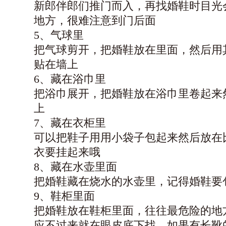
新郎伴郎们推门而入，再找婚鞋时目光
地方，很难注意到门后面
5
、气球里
把气球剪开，把婚鞋放在里面，然后用
贴在墙上
6
、藏在浴巾里
把浴巾展开，把婚鞋放在浴巾里卷起来
上
7、藏在衣柜里
可以把鞋子用用小袋子包起来然后放在
衣要挂起来哦
8、藏在水壶里面
把婚鞋藏在烧水的水壶里，记得婚鞋要
9、鞋柜里面
把婚鞋放在鞋柜里面，往往最危险的地
应不过来就在眼皮底下找，如果有长靴