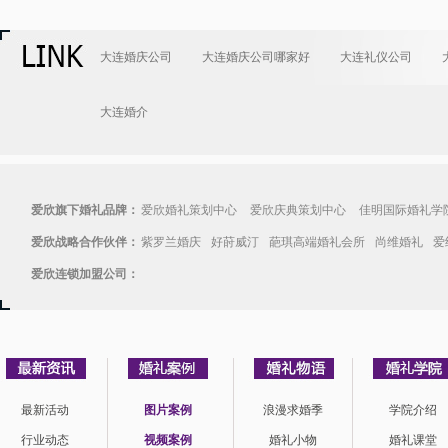
大连婚庆公司
大连婚庆公司哪家好
大连礼仪公司
大连婚介
爱欣旗下婚礼品牌：
爱欣婚礼策划中心
爱欣庆典策划中心
佳明国际婚礼学
爱欣战略合作伙伴：
紫罗兰婚庆
好莳威汀
葩琪高端婚礼会所
尚维婚礼
爱
爱欣连锁加盟公司：
最新活动
图片案例
浪漫求婚季
学院介绍
行业动态
视频案例
婚礼小物
婚礼课堂