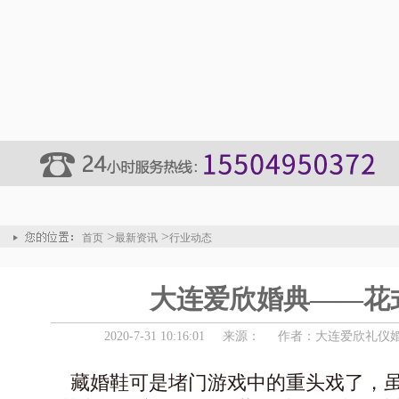
>
>
首页
最新资讯
行业动态
大连爱欣婚典——花
2020-7-31 10:16:01
来源：
作者：大连爱欣礼仪
藏婚鞋可是堵门游戏中的重头戏了，