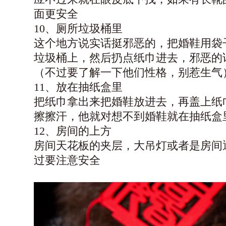
面更安全
10、厕所垃圾桶里
这个地方说实话挺邪恶的，把婚鞋用袋
垃圾桶上，然后扔点纸巾进去，邪恶的
（不过要了解一下他们性格，别惹生气
11、放在抽纸盒里
把纸巾拿出来把婚鞋放进去，再盖上纸
擦擦汗，他就对想不到婚鞋就在抽纸盒
12、房间的上方
房间天花板的夹层，大吊灯或者是房间
过要注意安全