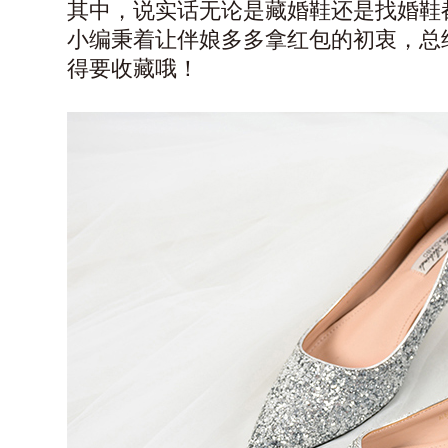
其中，说实话无论是藏婚鞋还是找婚鞋
小编秉着让伴娘多多拿红包的初衷，总
得要收藏哦！