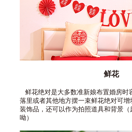
鲜花
鲜花绝对是大多数准新娘布置婚房时
落里或者其他地方摆一束鲜花绝对可增
装饰品，还可以作为拍照道具和背景（
呦）