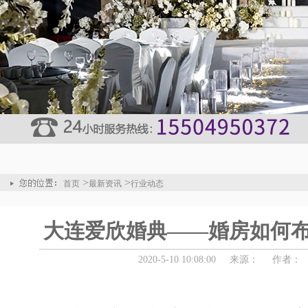
>
>
首页
最新资讯
行业动态
大连爱欣婚典——婚房如何
2020-5-10 10:08:00
来源：
作者：