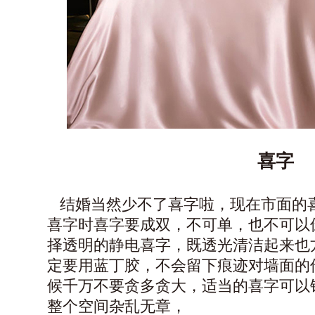
喜字
结婚当然少不了喜字啦，现在市面的
喜字时喜字要成双，不可单，也不可以
择透明的静电喜字，既透光清洁起来也
定要用
蓝丁胶
，不会留下痕迹对墙面的
候千万不要贪多贪大，适当的喜字可以
整个空间杂乱无章，