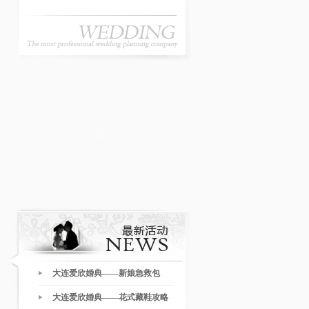
大连爱欣婚典——新娘急救包
大连爱欣婚典——花式藏鞋攻略