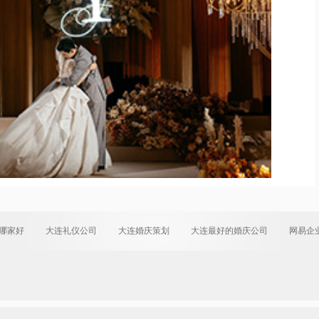
哪家好
大连礼仪公司
大连婚庆策划
大连最好的婚庆公司
网易企