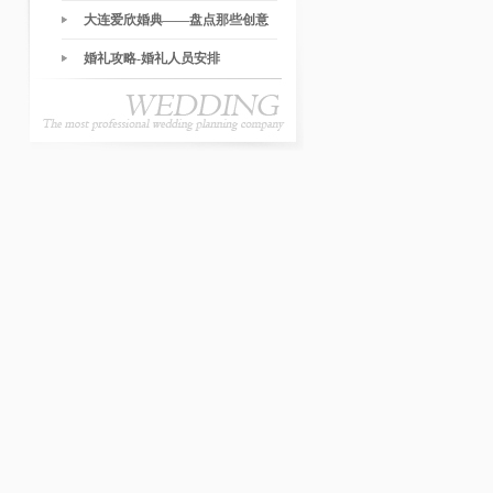
大连爱欣婚典——盘点那些创意
的婚礼环节
婚礼攻略-婚礼人员安排