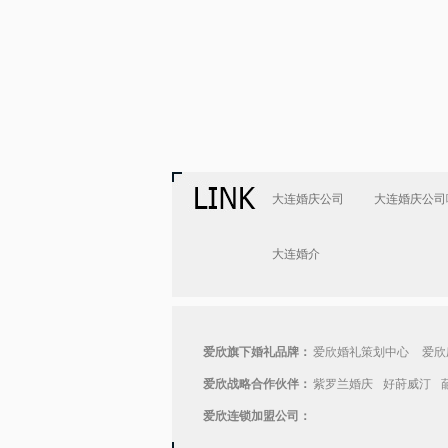
大连婚庆公司
大连婚庆公司
大连婚介
爱欣旗下婚礼品牌：
爱欣婚礼策划中心
爱欣
爱欣战略合作伙伴：
紫罗兰婚庆
好莳威汀
爱欣连锁加盟公司：