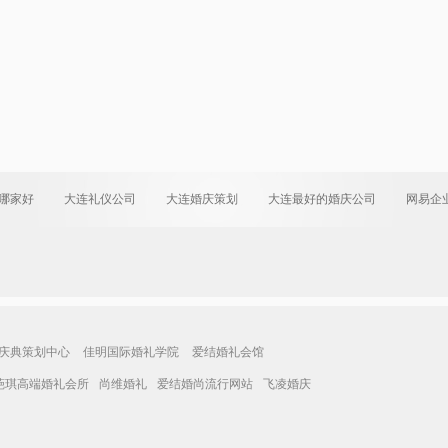
哪家好
大连礼仪公司
大连婚庆策划
大连最好的婚庆公司
网易企
庆典策划中心
佳明国际婚礼学院
爱结婚礼会馆
葩琪高端婚礼会所
尚维婚礼
爱结婚尚流行网站
飞凌婚庆