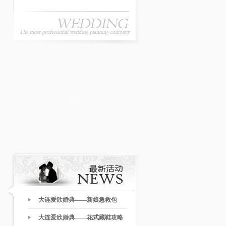
大连爱欣婚典——新娘急救包
大连爱欣婚典——花式藏鞋攻略