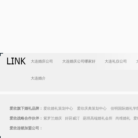
大连婚庆公司
大连婚庆公司哪家好
大连礼仪公司
大连婚介
爱欣旗下婚礼品牌：
爱欣婚礼策划中心
爱欣庆典策划中心
佳明国际婚礼学
爱欣战略合作伙伴：
紫罗兰婚庆
好莳威汀
葩琪高端婚礼会所
尚维婚礼
爱
爱欣连锁加盟公司：