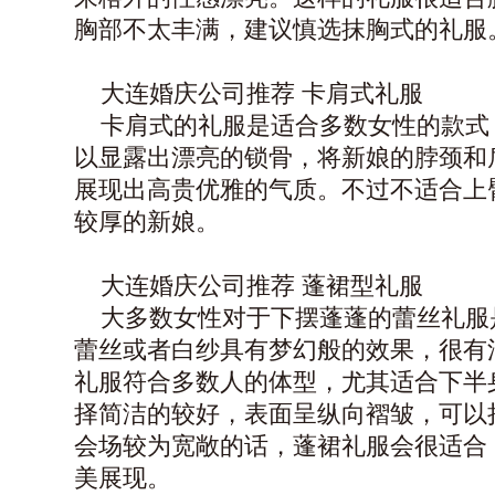
胸部不太丰满，建议慎选抹胸式的礼服
大连婚庆公司
推荐 卡肩式礼服
卡肩式的礼服是适合多数女性的款式
以显露出漂亮的锁骨，将新娘的脖颈和
展现出高贵优雅的气质。不过不适合上
较厚的新娘。
大连婚庆公司
推荐 蓬裙型礼服
大多数女性对于下摆蓬蓬的蕾丝礼服
蕾丝或者白纱具有梦幻般的效果，很有
礼服符合多数人的体型，尤其适合下半
择简洁的较好，表面呈纵向褶皱，可以
会场较为宽敞的话，蓬裙礼服会很适合
美展现。