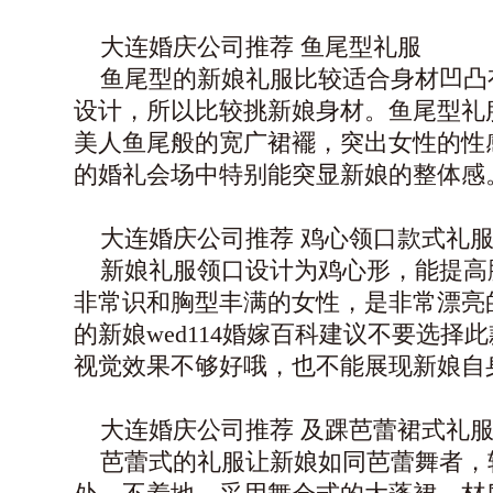
大连婚庆公司
推荐 鱼尾型礼服
鱼尾型的新娘礼服比较适合身材凹凸
设计，所以比较挑新娘身材。鱼尾型礼
美人鱼尾般的宽广裙襬，突出女性的性
的婚礼会场中特别能突显新娘的整体感
大连婚庆公司
推荐 鸡心领口款式礼
新娘礼服领口设计为鸡心形，能提高
非常识和胸型丰满的女性，是非常漂亮
的新娘wed114婚嫁百科建议不要选择
视觉效果不够好哦，也不能展现新娘自
大连婚庆公司
推荐 及踝芭蕾裙式礼
芭蕾式的礼服让新娘如同芭蕾舞者，