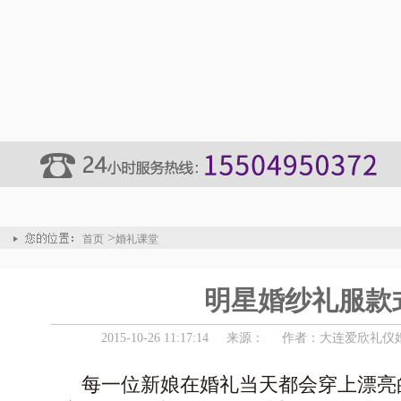
>
首页
婚礼课堂
明星婚纱礼服款
2015-10-26 11:17:14
来源：
作者：大连爱欣礼仪
每一位新娘在婚礼当天都会穿上漂亮