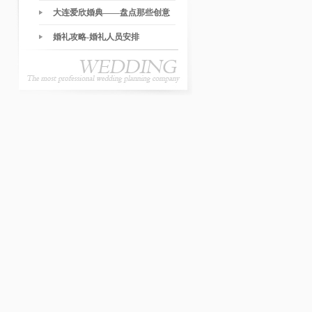
大连爱欣婚典——盘点那些创意
的婚礼环节
婚礼攻略-婚礼人员安排