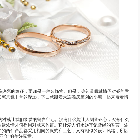
是热恋的象征，更加是一种装饰物。但是，你知道佩戴情侣对戒的意
其寓意也非常的深远，下面就跟着
大连婚庆策划
的小编一起来看看情
对戒让我们将爱的誓言牢记。没有什么能让人刻骨铭心，没有什么
款款浓情才值得用对戒来佐证。它让爱人们永远牢记曾经的誓言，添
中的两件产品都采用相同的款式和工艺，又有相似的设计风格，所以
不弃”的美好寓意。