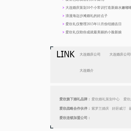
大连婚庆策划10个小常识打造新娘水嫩嘟
浪漫海边沙滩婚礼的好点子
爱欣礼仪整理2015年11月份结婚吉日
爱欣礼仪助你成就最美丽的小脸新娘
大连婚庆公司
大连婚庆公司
大连婚介
爱欣旗下婚礼品牌：
爱欣婚礼策划中心
爱欣
爱欣战略合作伙伴：
紫罗兰婚庆
好莳威汀
爱欣连锁加盟公司：