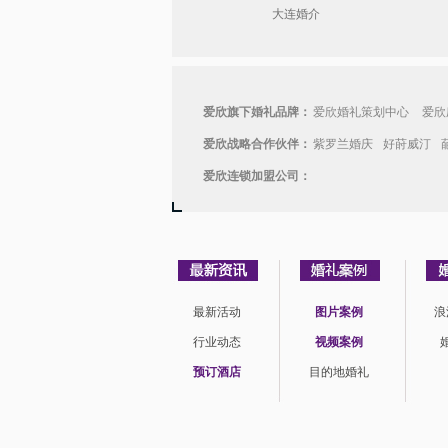
大连婚介
爱欣旗下婚礼品牌：
爱欣婚礼策划中心
爱欣
爱欣战略合作伙伴：
紫罗兰婚庆
好莳威汀
爱欣连锁加盟公司：
最新活动
图片案例
浪
行业动态
视频案例
预订酒店
目的地婚礼