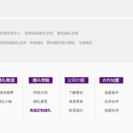
庆典策划中心
佳明国际婚礼学院
爱结婚礼会馆
葩琪高端婚礼会所
尚维婚礼
爱结婚尚流行网站
飞凌婚庆
漫求婚季
学院介绍
了解爱欣
加盟条件
婚礼小物
婚礼课堂
资质荣誉
合作伙伴
高端定制婚礼
联系我们
加盟伙伴