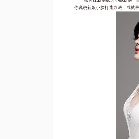
如何让新娘成为小脸新娘？
你说说新娘小脸打造办法，成就