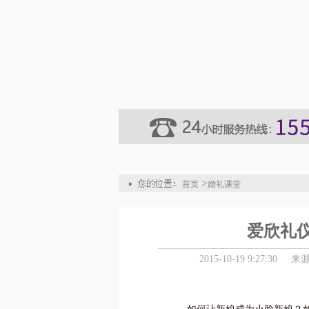
>
首页
婚礼课堂
爱欣礼
2015-10-19 9:27:30
来