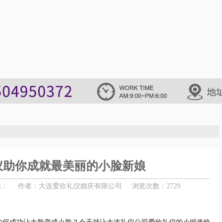
仪助你成就最美丽的小脸新娘
源：
作者：大连爱欣礼仪婚庆有限公司
浏览次数：2729