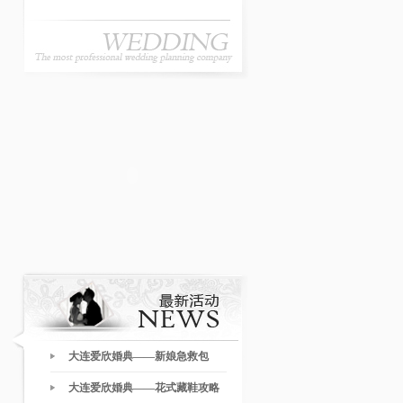
大连爱欣婚典——新娘急救包
大连爱欣婚典——花式藏鞋攻略