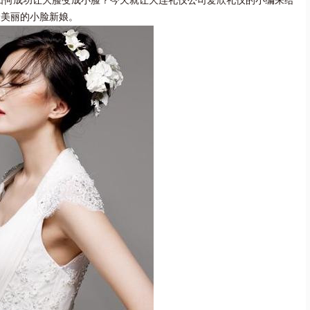
如何成功让大脸变成小脸？今天就让大连礼仪公司爱欣礼仪的小编来给
最美丽的小脸新娘。