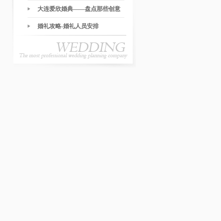
大连爱欣婚典——盘点那些创意
的婚礼环节
婚礼攻略-婚礼人员安排